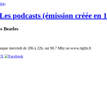
Les podcasts (émission créée en 
s Beatles
Chaque mercredi de 20h à 22h, sur 90.7 Mhz ou www.rigfm.fr